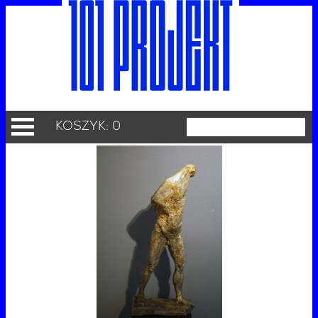
KOSZYK: 0