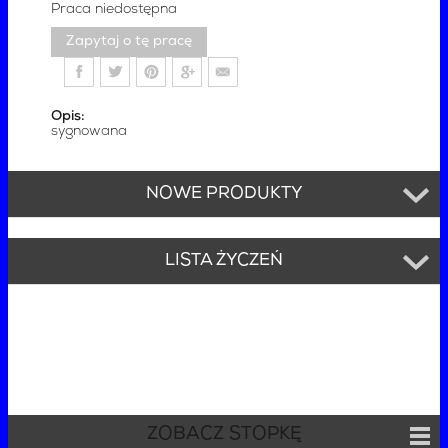
Praca niedostępna
Zapytaj o tę pracę
Opis:
sygnowana
NOWE PRODUKTY
LISTA ŻYCZEŃ
ZOBACZ STOPKĘ