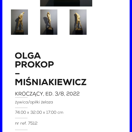
OLGA
PROKOP
–
MIŚNIAKIEWICZ
KROCZĄCY, ED. 3/8
, 2022
żywica/opiłki żelaza
74.00 x 32.00 x 17.00 cm
nr ref.
7512