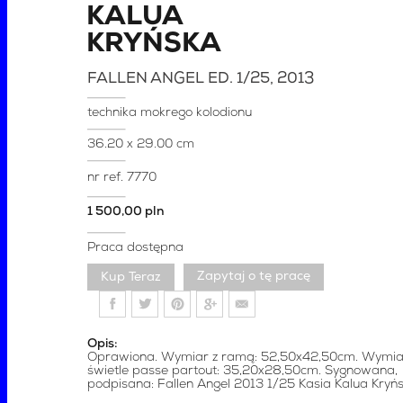
KALUA
KRYŃSKA
FALLEN ANGEL ED. 1/25
, 2013
technika mokrego kolodionu
36.20 x 29.00 cm
nr ref.
7770
1 500,00 pln
Praca dostępna
Zapytaj o tę pracę
Opis:
Oprawiona. Wymiar z ramą: 52,50x42,50cm. Wymi
świetle passe partout: 35,20x28,50cm. Sygnowana,
podpisana: Fallen Angel 2013 1/25 Kasia Kalua Kryńs