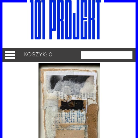
KOSZYK: 0