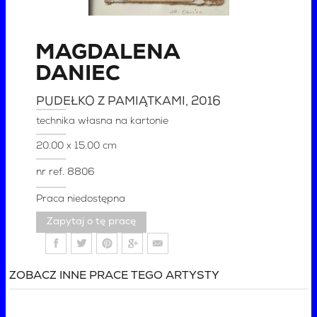
MAGDALENA
DANIEC
PUDEŁKO Z PAMIĄTKAMI
, 2016
technika własna na kartonie
20.00 x 15.00 cm
nr ref.
8806
Praca niedostępna
Zapytaj o tę pracę
ZOBACZ INNE PRACE TEGO ARTYSTY