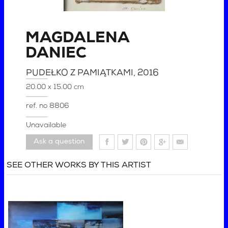
MAGDALENA
DANIEC
PUDEŁKO Z PAMIĄTKAMI
, 2016
20.00 x 15.00 cm
ref. no
8806
Unavailable
Ask a question
SEE OTHER WORKS BY THIS ARTIST