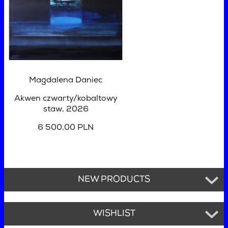
Magdalena Daniec
Akwen czwarty/kobaltowy
staw
, 2026
6 500,00 PLN
NEW PRODUCTS
WISHLIST