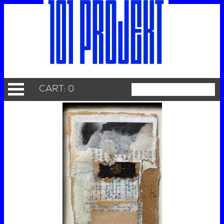
CART: 0