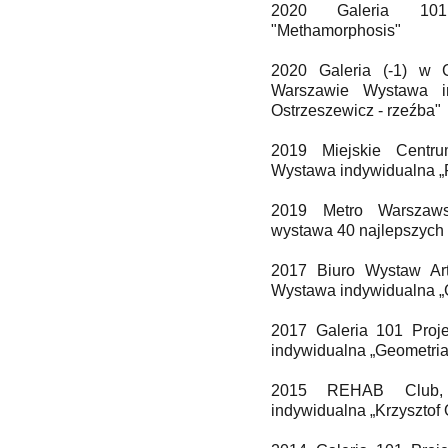
2020 Galeria 101
"Methamorphosis"
2020 Galeria (-1) w 
Warszawie Wystawa in
Ostrzeszewicz - rzeźba"
2019 Miejskie Centr
Wystawa indywidualna „
2019 Metro Warszawsk
wystawa 40 najlepszyc
2017 Biuro Wystaw Art
Wystawa indywidualna „
2017 Galeria 101 Proj
indywidualna „Geometri
2015 REHAB Club,
indywidualna „Krzysztof