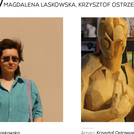
/
MAGDALENA LASKOWSKA, KRZYSZTOF OSTRZ
Laskowska
Artyści:
Krzysztof Ostrzesz