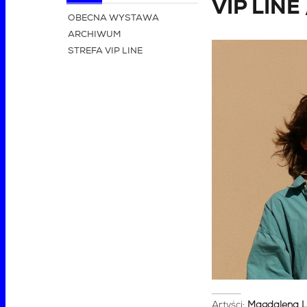
VIP LINE 
OBECNA WYSTAWA
ARCHIWUM
STREFA VIP LINE
Artyści:
Magdalena 