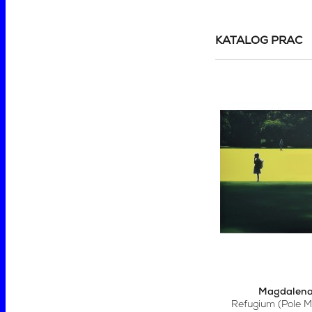
KATALOG PRAC
Magdalena
Refugium (Pole M