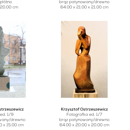
/płótno
brąz patynowany/drewno
120.00 cm
64.00 x 21.00 x 21.00 cm
strzeszewicz
Krzysztof Ostrzeszewicz
 ed. 1/9
Fotografka ed. 1/7
owany/drewno
brąz patynowany/drewno
00 x 15.00 cm
64.00 x 20.00 x 20.00 cm