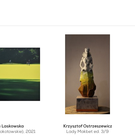
 Laskowska
Krzysztof Ostrzeszewicz
okotowskie), 2021
Lady Makbet ed. 3/9