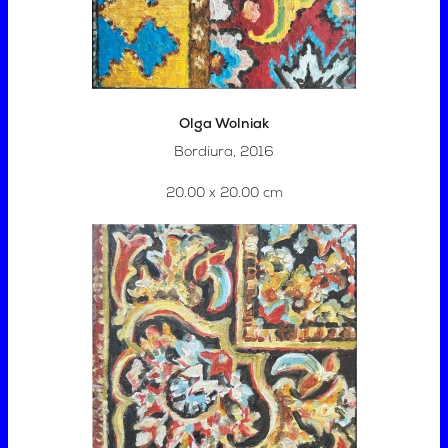
Olga Wolniak
Bordiura, 2016
20.00 x 20.00 cm