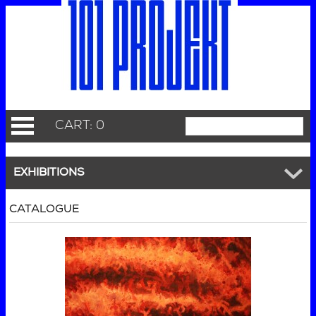
CART: 0
EXHIBITIONS
CATALOGUE