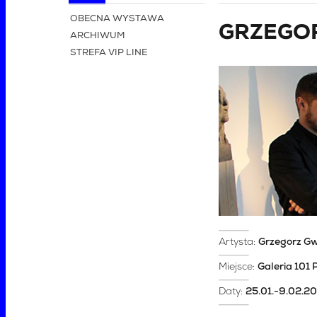
OBECNA WYSTAWA
GRZEGOR
ARCHIWUM
STREFA VIP LINE
Artysta:
Grzegorz G
Miejsce:
Galeria 101 
Daty:
25.01.-9.02.2