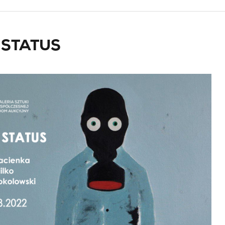
 STATUS