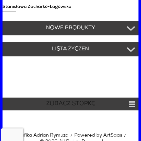
Stanisława Zacharko-Łagowska
NOWE PRODUKTY
LISTA ŻYCZEŃ
ZOBACZ STOPKĘ
Grafika Adrian Rymuza
Powered by ArtSaas
/
/