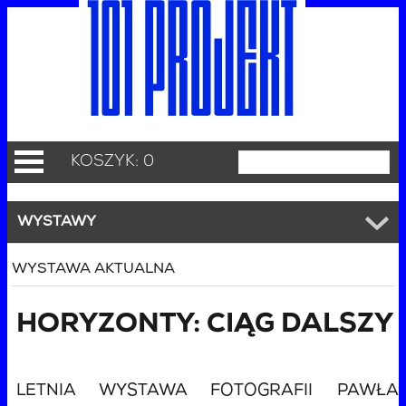
KOSZYK: 0
WYSTAWY
WYSTAWA AKTUALNA
HORYZONTY: CIĄG DALSZY
LETNIA WYSTAWA FOTOGRAFII PAWŁA