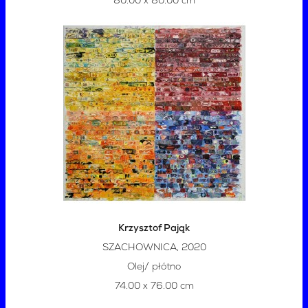
80.00 x 80.00 cm
Krzysztof Pająk
SZACHOWNICA, 2020
Olej/ płótno
74.00 x 76.00 cm