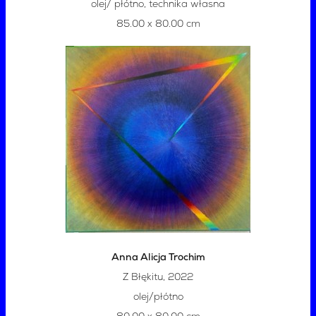
olej/ płótno, technika własna
85.00 x 80.00 cm
Anna Alicja Trochim
Z Błękitu, 2022
olej/płótno