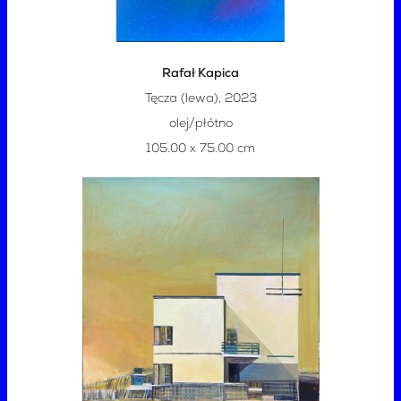
Rafał Kapica
Tęcza (lewa), 2023
olej/płótno
105.00 x 75.00 cm