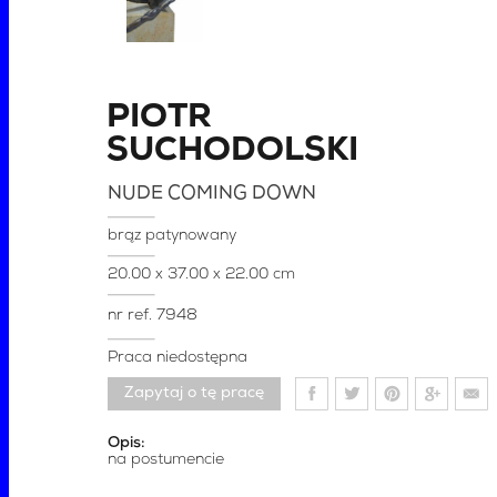
PIOTR
SUCHODOLSKI
NUDE COMING DOWN
brąz patynowany
20.00 x 37.00 x 22.00 cm
nr ref.
7948
Praca niedostępna
Zapytaj o tę pracę
Opis:
na postumencie