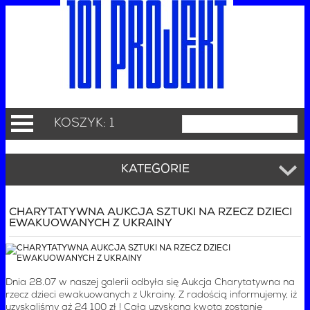
KOSZYK: 1
KATEGORIE
CHARYTATYWNA AUKCJA SZTUKI NA RZECZ DZIECI
EWAKUOWANYCH Z UKRAINY
Dnia 28.07 w naszej galerii odbyła się Aukcja Charytatywna na
rzecz dzieci ewakuowanych z Ukrainy. Z radością informujemy, iż
uzyskaliśmy aż 24 100 zł ! Cała uzyskana kwota zostanie