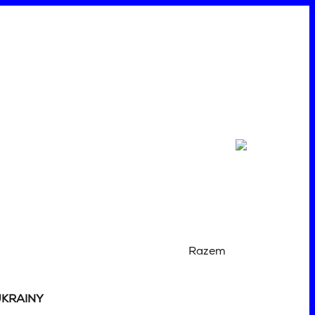
Razem
UKRAINY